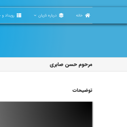
Ski
t
conten
خانه
درباره ناریان
رویداد و خ
مرحوم حسن صابری
توضیحات