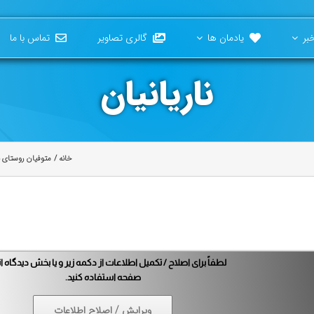
بر
یادمان ها
گالری تصاویر
تماس با ما
ناریا
نیا
ن
خانه
متوفیان روستای ن
لطفاً برای اصلاح / تکمیل اطلاعات از دکمه زیر و یا بخش دیدگاه ا
صفحه استفاده کنید.
ویرایش / اصلاح اطلاعات